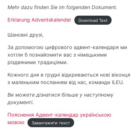
Mehr dazu finden Sie im folgenden Dokument.
Erklarung Adventskalender
Download Text
Шановні друзі,
За допомогою цифрового адвент-календаря ми
хотіли б познайомити вас з німецькими
різдвяними традиціями.
Кожного дня в грудні відкриваються нові віконця
з маленьким посланням від нас, команди ILEU.
Ви можете дізнатися більше у наступному
документі.
Пояснення Адвент-календар українською
мовою
Завантажити текст